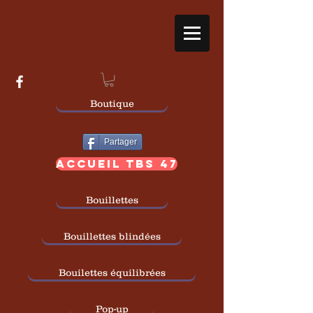
Boutique
Partager
ACCUEIL TBS 47
Bouillettes
Bouillettes blindées
Bouilettes équilibrées
Pop-up