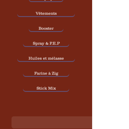
Vêtements
Booster
Spray & P.E.P
Huiles et mélasse
Farine à Zig
Stick Mix